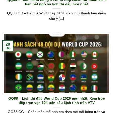
bản bất ngờ và lịch thi đấu mới nhất
QQ88 GG – Bảng A World Cup 2026 đang trở thành tâm điểm
chú ý [...]
20
Th5
Kho game đổi thưởng tại QQ88 cực kỳ đa dạng
Bảo mật và uy tín
Nền tảng được đánh giá là thương hiệu bảo mật uy tín,
sở hữu giấy phép hoạt động rõ ràng từ Isle of Man,
Cagayan Economic Zone. Cùng hệ thống bảo mật
nhiều lớp, mã hóa toàn bộ dữ liệu cá nhân, dữ liệu
QQ88 – Lịch thi đấu World Cup 2026 mới nhất: Xem trực
giao dịch. Chúng tôi còn thường xuyên kiểm tra bảo trì,
tiếp trọn vẹn 104 trận cầu kịch tính trên VTV
cập nhật chống gian lận. Đặc biệt trên các diễn đàn,
QQ88 GG – Chào toàn thể anh em đam mê trái bóng tròn và