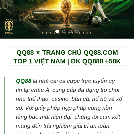
QQ88 ⭐️ TRANG CHỦ QQ88.COM
TOP 1 VIỆT NAM | ĐK QQ888 +58K
QQ88
là nhà cái cá cược trực tuyến uy
tín tại châu Á, cung cấp đa dạng trò chơi
như thể thao, casino, bắn cá, nổ hũ và xổ
số. Với giấy phép hợp pháp cùng nền
tảng bảo mật hiện đại, chúng tôi cam kết
mang đến trải nghiệm giải trí an toàn,
minh bạch và hấp dẫn cho người chơi.