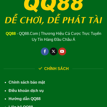
cao.
Account Phucpro đã nhận xét: “Web load nhanh
cực kỳ, ngay cả khi buổi tối đông người cũng không
bị lag như mấy chỗ khác,
QQ88
- QQ88.Com | Thương Hiệu Cá Cược Trực Tuyến
Linhmi789 đánh giá: “Chat lúc nửa đêm vẫn có
Uy Tín Hàng Đầu Châu Á
người trả lời rõ ràng, hỗ trợ rất nhiệt tình”.
CHÍNH SÁCH
Chính sách bảo mật
Điều khoản dịch vụ
Hướng dẫn QQ88
Ưu điểm nổi bật được hội viên tại QQ88 đánh giá cao
Liên hệ QQ88