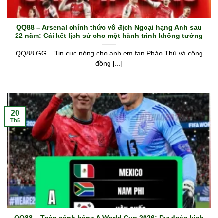
Cập nhật đầy đủ
SBOBET,
ổn định,
Thể
kèo bóng đá, tennis,
CMD368,
phân tích
thao
esports… theo thời
United
sâu, cược
QQ88 – Arsenal chính thức vô địch Ngoại hạng Anh sau
gian thực
Gaming
live nhạy
22 năm: Cái kết lịch sử cho một hành trình không tưởng
bén
QQ88 GG – Tin cực nóng cho anh em fan Pháo Thủ và cộng
Giao diện
đồng [...]
Bao gồm lô đề miền
đơn giản,
Bắc – Trung – Nam,
QQ Keno,
kết quả
Xổ số
keno, xổ số nhanh,
GPI Lottery
minh bạch,
rút thưởng mỗi phút
cược đa
dạng
20
Video rõ
Th5
Tường thuật trực
nét, cược
SV388, S128,
tiếp từ trường gà,
linh hoạt,
Đá gà
Cockfight
nhiều trận đấu trong
lịch thi đấu
Asia
ngày
cập nhật
liên tục
Xem thêm:
Game QQ88
– Kho giải trí
đa dạng với các trò chơi cực hot
QQ88 – Toàn cảnh bảng A World Cup 2026: Dự đoán kịch