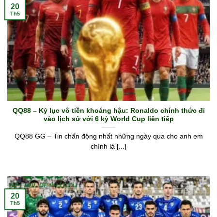
20
Th5
Đánh giá toàn diện về nhà cái QQ88
Các tính năng nổi bật của thương hiệu
QQ88
QQ88 – Kỷ lục vô tiền khoáng hậu: Ronaldo chính thức đi
Để thu hút và giữ chân người tham gia, nhà cái chúng
vào lịch sử với 6 kỳ World Cup liên tiếp
tôi tập trung đầu tư vào chất lượng dịch vụ. Mỗi tính
QQ88 GG – Tin chấn động nhất những ngày qua cho anh em
năng tại nền tảng đều được phát triển dựa trên nhu
chính là [...]
cầu thực tế của hội viên đó là dễ dùng, rõ ràng, hiệu
quả. Phần dưới đây sẽ là từng tính năng nổi bật làm
nên thương hiệu của
QQ88 GG
.
20
Giao diện thân thiện với dân cược
Th5
Một trong những điều khiến tân binh không bị “ngợp”