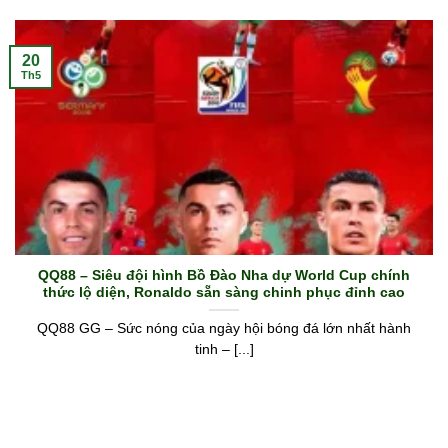
hướng dẫn chi tiết từng bước cho hội viên.
20
Chương trình khuyến mãi
Th5
Khuyến mãi tại
QQ88
không mang tính mồi chài như
nhiều nơi. Chúng tôi mang đến cho thành viên các gói
thưởng nạp đầu 100%, điểm danh mỗi ngày nhận 68K.
Cùng với đó là nhiều sự kiện nhập dịp lễ, giải đấu thể
thao. Tần suất các chương trình xuất hiện liên tục, hội
viên chỉ cần làm đúng vài bước cơ bản là có thể nhận
quà cực khủng.
QQ88 – Siêu đội hình Bồ Đào Nha dự World Cup chính
Xem thêm:
Khuyến Mãi QQ88
: Tối Đa
thức lộ diện, Ronaldo sẵn sàng chinh phục đỉnh cao
Hóa Giá Trị Nhận Thưởng Của Bạn
QQ88 GG – Sức nóng của ngày hội bóng đá lớn nhất hành
tinh – [...]
Hệ thống hội viên và đại lý
Bên cạnh thu hút người chơi,
QQ88
còn xây dựng hệ
thống đại lý ổn định với thu nhập hấp dẫn. Theo thống