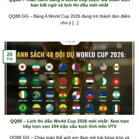
bản bất ngờ và lịch thi đấu mới nhất
QQ88 GG – Bảng A World Cup 2026 đang trở thành tâm điểm
chú ý [...]
20
Th5
Kho game đổi thưởng tại QQ88 cực kỳ đa dạng
Bảo mật và uy tín
Nền tảng được đánh giá là thương hiệu bảo mật uy tín,
sở hữu giấy phép hoạt động rõ ràng từ Isle of Man,
Cagayan Economic Zone. Cùng hệ thống bảo mật
nhiều lớp, mã hóa toàn bộ dữ liệu cá nhân, dữ liệu
QQ88 – Lịch thi đấu World Cup 2026 mới nhất: Xem trực
giao dịch. Chúng tôi còn thường xuyên kiểm tra bảo trì,
tiếp trọn vẹn 104 trận cầu kịch tính trên VTV
cập nhật chống gian lận. Đặc biệt trên các diễn đàn,
QQ88 GG – Chào toàn thể anh em đam mê trái bóng tròn và