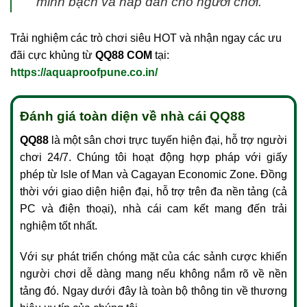
Trải nghiệm các trò chơi siêu HOT và nhận ngay các ưu
đãi cực khủng từ
QQ88 COM
tại:
https://aquaproofpune.co.in/
Đánh giá toàn diện về nhà cái QQ88
QQ88
là một sân chơi trực tuyến hiện đại, hỗ trợ người
chơi 24/7. Chúng tôi hoạt động hợp pháp với giấy
phép từ Isle of Man và Cagayan Economic Zone. Đồng
thời với giao diện hiện đại, hỗ trợ trên đa nền tảng (cả
PC và điện thoại), nhà cái cam kết mang đến trải
nghiệm tốt nhất.
Với sự phát triển chóng mặt của các sảnh cược khiến
người chơi dễ dàng mang nếu không nắm rõ về nền
tảng đó. Ngay dưới đây là toàn bộ thông tin về thương
hiệu uy tín của chúng tôi.