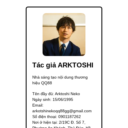
kê mỗi ngày có khoảng 500 – 1000 thành viên mới
đăng ký. Với người muốn hợp tác dài hạn, thì chúng
tôi có chính sách hoa hồng lên đến 60% và trả thưởng
đều đặn mỗi tuần.
Tác giả ARKTOSHI
Nhà sáng tạo nội dung thương
hiệu QQ88
Tên đầy đủ: Arktoshi Neko
Hệ thống hội viên và đại lý tại QQ88 với hoa hồng hấp dẫn
Ngày sinh: 15/06/1995
Email:
arkotshinekoqq88gg@gmail.com
Trải nghiệm đa nền tảng
Số điện thoại: 0901187262
Dù bạn dùng điện thoại Android, iPhone hay truy cập
Nơi ở hiện tại: 2/19C Đ. Số 7,
Phường An Khánh, Thủ Đức, Hồ
trên máy tính, nền tảng cá cược đều hoạt động ổn