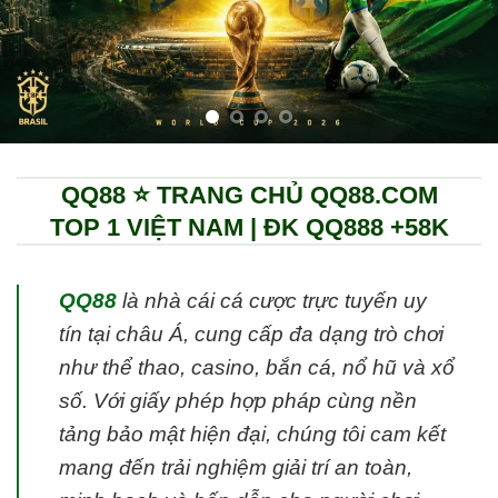
QQ88 ⭐️ TRANG CHỦ QQ88.COM
TOP 1 VIỆT NAM | ĐK QQ888 +58K
QQ88
là nhà cái cá cược trực tuyến uy
tín tại châu Á, cung cấp đa dạng trò chơi
như thể thao, casino, bắn cá, nổ hũ và xổ
số. Với giấy phép hợp pháp cùng nền
tảng bảo mật hiện đại, chúng tôi cam kết
mang đến trải nghiệm giải trí an toàn,
minh bạch và hấp dẫn cho người chơi.