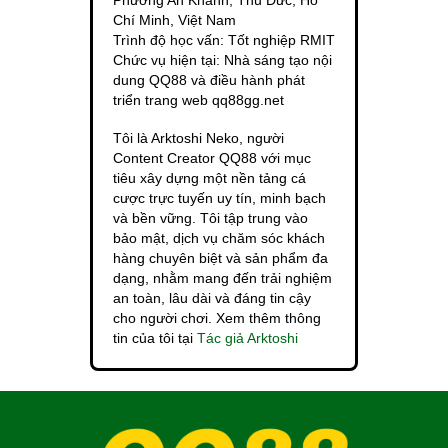
Chí Minh, Việt Nam
định. Website tương thích với nhiều trình duyệt, còn
Trình độ học vấn: Tốt nghiệp RMIT
ứng dụng thì nhẹ, mượt, không tốn RAM, cực kỳ tiện
Chức vụ hiện tại: Nhà sáng tạo nội
lợi cho người chơi.
dung QQ88 và điều hành phát
triển trang web qq88gg.net
Ưu điểm và nhược điểm của QQ88
Tôi là Arktoshi Neko, người
Với
QQ88
, điểm mạnh là điều không thiếu, nhưng
Content Creator QQ88 với mục
tiêu xây dựng một nền tảng cá
đồng thời cũng còn vài mặt cần điều chỉnh để mang lại
cược trực tuyến uy tín, minh bạch
trải nghiệm trọn vẹn hơn. Dưới đây là tổng hợp chi tiết
và bền vững. Tôi tập trung vào
cả hai khía cạnh, có kèm theo phản hồi thực tế từ
bảo mật, dịch vụ chăm sóc khách
người chơi để bạn có cái nhìn công bằng, khách quan
hàng chuyên biệt và sản phẩm đa
dạng, nhằm mang đến trải nghiệm
nhất.
an toàn, lâu dài và đáng tin cậy
cho người chơi. Xem thêm thông
Ưu điểm nổi bật
tin của tôi tại
Tác giả Arktoshi
Nhà cái sở hữu nhiều lợi thế vượt trội giúp giữ chân
người dùng lâu dài và tạo sự tin tưởng ngay từ lần đầu
trải nghiệm. Chính tốc độ xử lý nhanh, hỗ trợ khách
hàng chuyên nghiệp đều được nhiều hội viên đánh giá