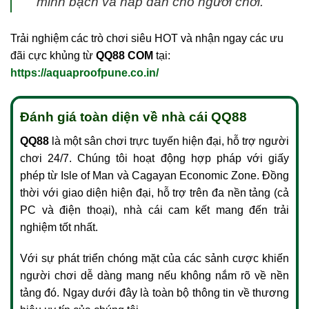
Trải nghiệm các trò chơi siêu HOT và nhận ngay các ưu
đãi cực khủng từ
QQ88 COM
tại:
https://aquaproofpune.co.in/
Đánh giá toàn diện về nhà cái QQ88
QQ88
là một sân chơi trực tuyến hiện đại, hỗ trợ người
chơi 24/7. Chúng tôi hoạt động hợp pháp với giấy
phép từ Isle of Man và Cagayan Economic Zone. Đồng
thời với giao diện hiện đại, hỗ trợ trên đa nền tảng (cả
PC và điện thoại), nhà cái cam kết mang đến trải
nghiệm tốt nhất.
Với sự phát triển chóng mặt của các sảnh cược khiến
người chơi dễ dàng mang nếu không nắm rõ về nền
tảng đó. Ngay dưới đây là toàn bộ thông tin về thương
hiệu uy tín của chúng tôi.